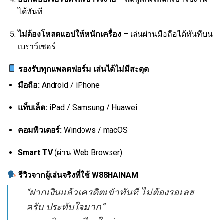
ได้ทันที
ไม่ต้องโหลดแอปให้หนักเครื่อง
– เล่นผ่านมือถือได้ทันทีบน
เบราว์เซอร์
รองรับทุกแพลตฟอร์ม เล่นได้ไม่มีสะดุด
มือถือ:
Android / iPhone
แท็บเล็ต:
iPad / Samsung / Huawei
คอมพิวเตอร์:
Windows / macOS
Smart TV
(ผ่าน Web Browser)
รีวิวจากผู้เล่นจริงที่ใช้ W88HAINAM
“ฝากเงินแล้วเครดิตเข้าทันที ไม่ต้องรอเลย
ครับ ประทับใจมาก”