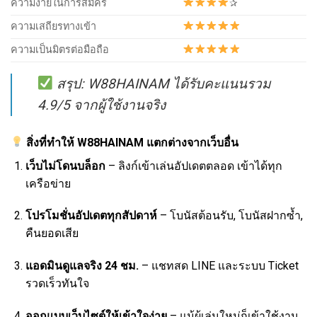
ความง่ายในการสมัคร
✰
ความเสถียรทางเข้า
ความเป็นมิตรต่อมือถือ
สรุป: W88HAINAM ได้รับคะแนนรวม
4.9/5 จากผู้ใช้งานจริง
สิ่งที่ทำให้ W88HAINAM แตกต่างจากเว็บอื่น
เว็บไม่โดนบล็อก
– ลิงก์เข้าเล่นอัปเดตตลอด เข้าได้ทุก
เครือข่าย
โปรโมชั่นอัปเดตทุกสัปดาห์
– โบนัสต้อนรับ, โบนัสฝากซ้ำ,
คืนยอดเสีย
แอดมินดูแลจริง 24 ชม.
– แชทสด LINE และระบบ Ticket
รวดเร็วทันใจ
ออกแบบเว็บไซต์ให้เข้าใจง่าย
– แม้ผู้เล่นใหม่ก็เข้าใช้งาน